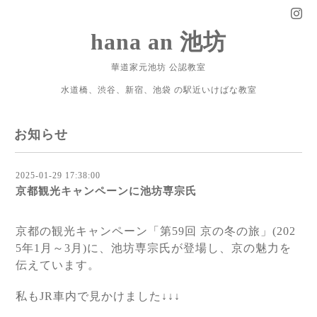
hana an 池坊
華道家元池坊 公認教室
水道橋、渋谷、新宿、池袋 の駅近いけばな教室
お知らせ
2025-01-29 17:38:00
京都観光キャンペーンに池坊専宗氏
京都の観光キャンペーン「第59回 京の冬の旅」(202
5年1月～3月)に、池坊専宗氏が登場し、京の魅力を
伝えています。
私もJR車内で見かけました↓↓↓