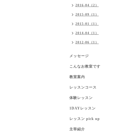
2016-04（2）
2015-09（1）
2015-01（1）
2014-04（1）
2012-06（1）
メッセージ
こんなお教室です
教室案内
レッスンコース
体験レッスン
1DAYレッスン
レッスン pick up
主宰紹介