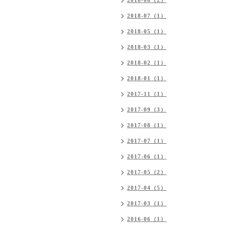
2018-08（2）
2018-07（1）
2018-05（1）
2018-03（1）
2018-02（1）
2018-01（1）
2017-11（1）
2017-09（3）
2017-08（1）
2017-07（1）
2017-06（1）
2017-05（2）
2017-04（5）
2017-03（1）
2016-06（1）