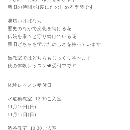
新旧の時間が1度にたのしめる季節です
池坊いけばなも
歴史のなかで変化を続ける花
伝統を粛々と守り続けている花
新旧どちらも学ぶたのしさを持っています
当教室ではどちらもじっくり学べます
秋の体験レッスン🍁受付中です
体験レッスン受付日
水道橋教室 12:30ご入室
11月10日(日)
11月17日(日)
渋谷教室 10:30ご入室