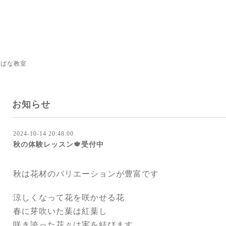
けばな教室
お知らせ
2024-10-14 20:48:00
秋の体験レッスン🍁受付中
秋は花材のバリエーションが豊富です
涼しくなって花を咲かせる花
春に芽吹いた葉は紅葉し
咲き誇った花々は実を結びます