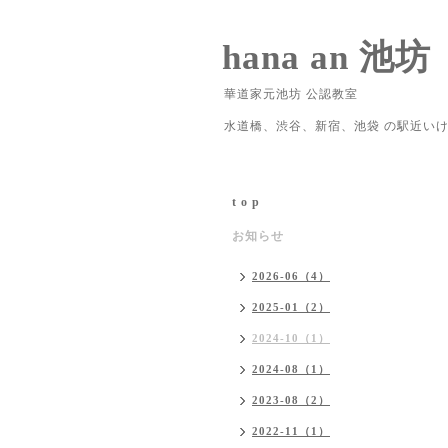
hana an 池坊
華道家元池坊 公認教室
水道橋、渋谷、新宿、池袋 の駅近い
t o p
お知らせ
2026-06（4）
2025-01（2）
2024-10（1）
2024-08（1）
2023-08（2）
2022-11（1）