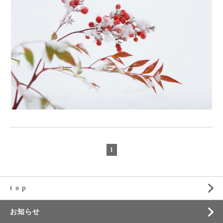
1
t o p
お知らせ