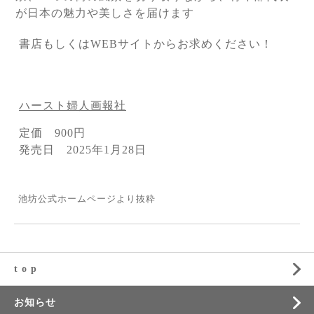
が日本の魅力や美しさを届けます
書店もしくはWEBサイトからお求めください！
ハースト婦人画報社
定価 900円
発売日 2025年1月28日
池坊公式ホームページより抜粋
t o p
お知らせ