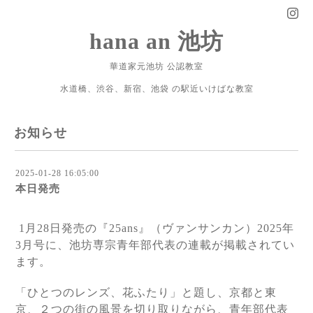
hana an 池坊
華道家元池坊 公認教室
水道橋、渋谷、新宿、池袋 の駅近いけばな教室
お知らせ
2025-01-28 16:05:00
本日発売
1月28日発売の『25ans』（ヴァンサンカン）2025年
3月号に、池坊専宗青年部代表の連載が掲載されてい
ます。
「ひとつのレンズ、花ふたり」と題し、京都と東
京、２つの街の風景を切り取りながら、青年部代表