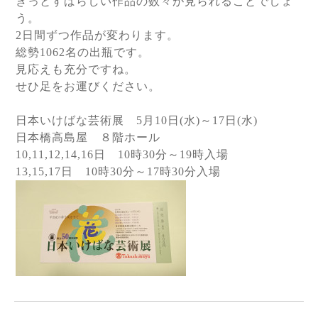
きっとすばらしい作品の数々が見られることでしょ
う。
2日間ずつ作品が変わります。
総勢1062名の出瓶です。
見応えも充分ですね。
せひ足をお運びください。
日本いけばな芸術展 5月10日(水)～17日(水)
日本橋高島屋 ８階ホール
10,11,12,14,16日 10時30分～19時入場
13,15,17日 10時30分～17時30分入場