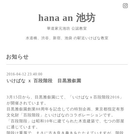
hana an 池坊
華道家元池坊 公認教室
水道橋、渋谷、新宿、池袋 の駅近いけばな教室
お知らせ
2016-04-12 23:40:00
いけばな ｘ 百段階段 目黒雅叙園
3月15日から、目黒雅叙園にて、「いけばなｘ百段階段2016」
が開催されています。
目黒雅叙園創業88周年を記念しての特別企画、東京都指定有形
文化財「百段階段」といけばなのコラボレーションです。
「百段階段」は昭和10年に建てられた木造建築で、七つの部屋
に通じています。
階段は重厚で、まさに古き良き趣きをたたえていますが、階段